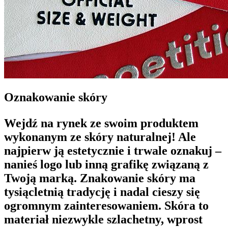
Oznakowanie skóry
Wejdź na rynek ze swoim produktem
wykonanym ze skóry naturalnej! Ale
najpierw ją estetycznie i trwale oznakuj –
nanieś logo lub inną grafikę związaną z
Twoją marką.
Znakowanie skóry ma
tysiącletnią tradycję
i nadal cieszy się
ogromnym zainteresowaniem. Skóra to
materiał niezwykle szlachetny, wprost