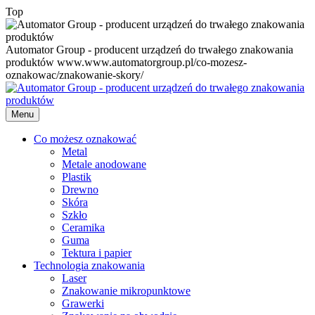
Top
Automator Group - producent urządzeń do trwałego znakowania
produktów
www.www.automatorgroup.pl/co-mozesz-
oznakowac/znakowanie-skory/
Menu
Co możesz oznakować
Metal
Metale anodowane
Plastik
Drewno
Skóra
Szkło
Ceramika
Guma
Tektura i papier
Technologia znakowania
Laser
Znakowanie mikropunktowe
Grawerki