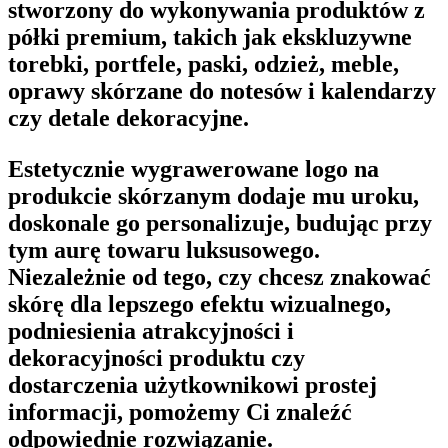
stworzony do wykonywania produktów z
półki premium, takich jak ekskluzywne
torebki, portfele, paski, odzież, meble,
oprawy skórzane do notesów i kalendarzy
czy detale dekoracyjne.
Estetycznie wygrawerowane logo na
produkcie skórzanym dodaje mu uroku,
doskonale go personalizuje, budując przy
tym aurę towaru luksusowego.
Niezależnie od tego, czy chcesz
znakować
skórę
dla lepszego efektu wizualnego,
podniesienia atrakcyjności i
dekoracyjności produktu czy
dostarczenia użytkownikowi prostej
informacji, pomożemy Ci znaleźć
odpowiednie rozwiązanie.