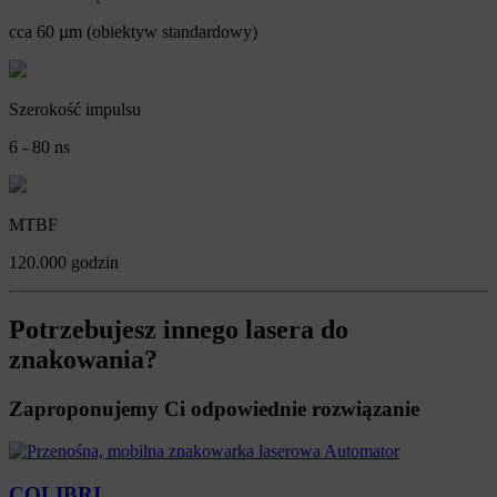
cca 60 µm (obiektyw standardowy)
Szerokość impulsu
6 - 80 ns
MTBF
120.000 godzin
Potrzebujesz innego lasera do
znakowania?
Zaproponujemy Ci odpowiednie rozwiązanie
COLIBRI