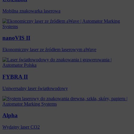
Mobilna znakowarka laserowa
nanoVIS II
Ekonomiczny laser ze źródłem laserowym aWave
FYBRA II
Uniwersalny laser światłowodowy
Alpha
Wydajny laser CO2