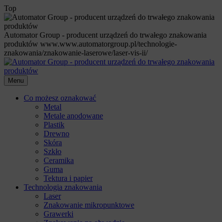
Top
Automator Group - producent urządzeń do trwałego znakowania
produktów
www.www.automatorgroup.pl/technologie-
znakowania/znakowanie-laserowe/laser-vis-ii/
Menu
Co możesz oznakować
Metal
Metale anodowane
Plastik
Drewno
Skóra
Szkło
Ceramika
Guma
Tektura i papier
Technologia znakowania
Laser
Znakowanie mikropunktowe
Grawerki