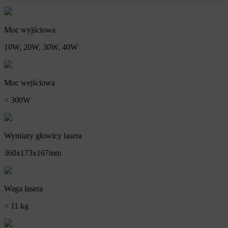
Moc wyjściowa
10W, 20W, 30W, 40W
Moc wejściowa
< 300W
Wymiary głowicy lasera
360x173x167mm
Waga lasera
< 11 kg