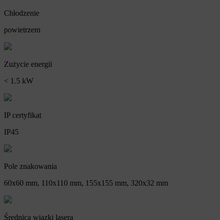
Chłodzenie
powietrzem
Zużycie energii
< 1.5 kW
IP certyfikat
IP45
Pole znakowania
60x60 mm, 110x110 mm, 155x155 mm, 320x32 mm
Średnica wiązki lasera